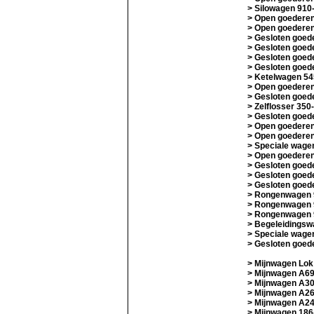
> Silowagen 910
> Open goedere
> Open goedere
> Gesloten goe
> Gesloten goe
> Gesloten goe
> Gesloten goe
> Ketelwagen 5
> Open goedere
> Gesloten goed
> Zelflosser 350
> Gesloten goe
> Open goedere
> Open goedere
> Speciale wage
> Open goedere
> Gesloten goed
> Gesloten goed
> Gesloten goed
> Rongenwagen 
> Rongenwagen 
> Rongenwagen 
> Begeleidings
> Speciale wage
> Gesloten goed
> Mijnwagen Lok
> Mijnwagen A6
> Mijnwagen A3
> Mijnwagen A2
> Mijnwagen A2
> Mijnwagen 186