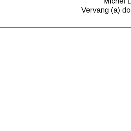
Michel D
Vervang (a) do