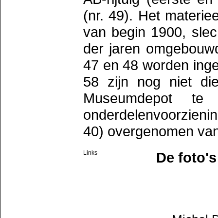
(nr. 49). Het materiee
van begin 1900, slech
der jaren omgebouwd
47 en 48 worden inge
58 zijn nog niet di
Museumdepot te
onderdelenvoorzienin
40) overgenomen van
Links
De foto's